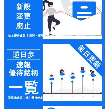
株主優待速報【 新設・変更・廃止】開示情報一覧（新設ラッシュ）
逆日歩速報：株主優待銘柄の一覧リスト【制度信用クロス取引】