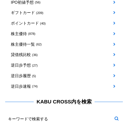
IPO初値予想
(56)
ギフトカード
(209)
ポイントカード
(40)
株主優待
(878)
株主優待一覧
(62)
貸借残比較
(36)
逆日歩予想
(27)
逆日歩履歴
(5)
逆日歩速報
(74)
KABU CROSS内を検索