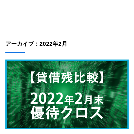
アーカイブ：2022年2月