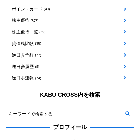
ポイントカード
(40)
株主優待
(878)
株主優待一覧
(62)
貸借残比較
(36)
逆日歩予想
(27)
逆日歩履歴
(5)
逆日歩速報
(74)
KABU CROSS内を検索
プロフィール