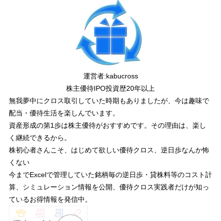
運営者:
kabucross
株主優待IPO投資歴20年以上
無我夢中にクロス取引していた時期もありましたが、今は趣味で
配当・優待生活を楽しんでいます。
資産形成の第1歩は株主優待がおすすめです。その理由は、楽し
く継続できるから。
株初心者さんこそ、はじめて欲しい優待クロス、逆日歩なんか怖
くない
今までExcelで管理していた銘柄毎の逆日歩・貸株料等のコスト計
算、シミュレーション情報を公開、優待クロス実践者だけが知っ
ているお得情報を発信中。