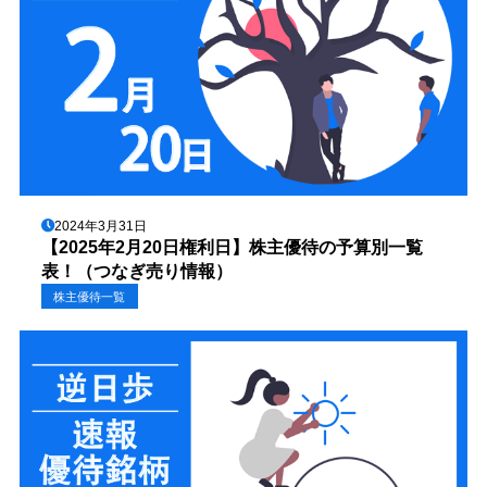
2024年3月31日
【2025年2月20日権利日】株主優待の予算別一覧
表！（つなぎ売り情報）
株主優待一覧