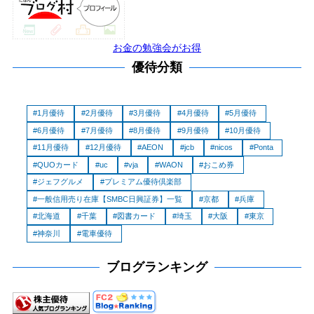
お金の勉強会がお得
優待分類
1月優待
2月優待
3月優待
4月優待
5月優待
6月優待
7月優待
8月優待
9月優待
10月優待
11月優待
12月優待
AEON
jcb
nicos
Ponta
QUOカード
uc
vja
WAON
おこめ券
ジェフグルメ
プレミアム優待倶楽部
一般信用売り在庫【SMBC日興証券】一覧
京都
兵庫
北海道
千葉
図書カード
埼玉
大阪
東京
神奈川
電車優待
ブログランキング