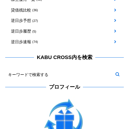
貸借残比較
(36)
逆日歩予想
(27)
逆日歩履歴
(5)
逆日歩速報
(74)
KABU CROSS内を検索
プロフィール