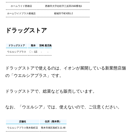
ホームワイド西都店
西都市大字右松字三反田2182番地1
ホームワイドプラス都城店
都城市千町4351-2
ドラッグストア
ドラッグストア
熊本
宮崎
鹿児島
ウエルシアプラス
〇：1店
-
-
ドラッグストアで使えるのは、イオンが展開している新業態店舗
の「ウエルシアプラス」です。
ドラッグストアで、総菜なども販売しています。
なお、「ウエルシア」では、使えないので、ご注意ください。
店舗名
住所（熊本県）
ウエルシアプラス熊本島町店
熊本市南区島町3-11-48