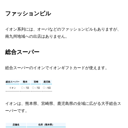
ファッションビル
イオン系列には、オーパなどのファッションビルもありますが、
南九州地域への出店はありません。
総合スーパー
総合スーパーのイオンでイオンギフトカードが使えます。
総合スーパー
熊本
宮崎
鹿児島
イオン
〇：7店
〇：7店
〇：6店
イオンは、熊本県、宮崎県、鹿児島県の全域に広がる大手総合ス
ーパーです。
店舗名
住所（熊本県）