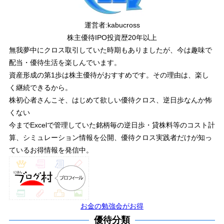
運営者:
kabucross
株主優待IPO投資歴20年以上
無我夢中にクロス取引していた時期もありましたが、今は趣味で
配当・優待生活を楽しんでいます。
資産形成の第1歩は株主優待がおすすめです。その理由は、楽し
く継続できるから。
株初心者さんこそ、はじめて欲しい優待クロス、逆日歩なんか怖
くない
今までExcelで管理していた銘柄毎の逆日歩・貸株料等のコスト計
算、シミュレーション情報を公開、優待クロス実践者だけが知っ
ているお得情報を発信中。
お金の勉強会がお得
優待分類