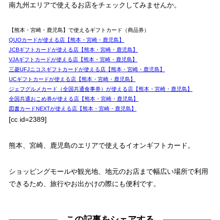
南九州エリアで使えるお店をチェックしてみませんか。
【熊本・宮崎・鹿児島】で使えるギフトカード（商品券）
QUOカードが使える店【熊本・宮崎・鹿児島】
JCBギフトカードが使える店【熊本・宮崎・鹿児島】
VJAギフトカードが使える店【熊本・宮崎・鹿児島】
三菱UFJニコスギフトカードが使える店【熊本・宮崎・鹿児島】
UCギフトカードが使える店【熊本・宮崎・鹿児島】
ジェフグルメカード（全国共通食事券）が使える店【熊本・宮崎・鹿児島】
全国共通おこめ券が使える店【熊本・宮崎・鹿児島】
図書カードNEXTが使える店【熊本・宮崎・鹿児島】
[cc id=2389]
熊本、宮崎、鹿児島のエリアで使えるイオンギフトカード。
ショッピングモールや観光地、地元のお店まで幅広い場所で利用
できるため、旅行やお出かけの際にも便利です。
この記事をシェアする