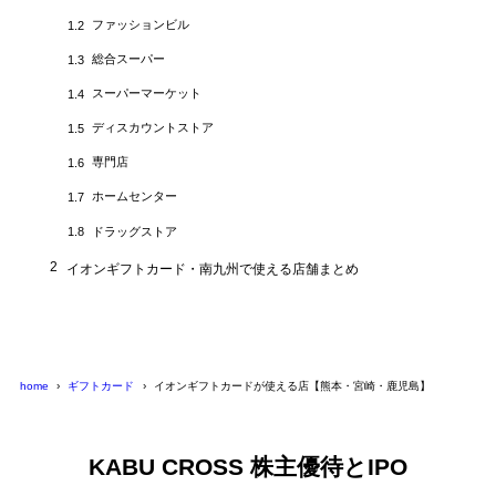
ファッションビル
1.2
総合スーパー
1.3
スーパーマーケット
1.4
ディスカウントストア
1.5
専門店
1.6
ホームセンター
1.7
ドラッグストア
1.8
2
イオンギフトカード・南九州で使える店舗まとめ
home
ギフトカード
イオンギフトカードが使える店【熊本・宮崎・鹿児島】
KABU CROSS 株主優待とIPO