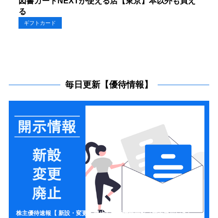
図書カードNEXTが使える店【東京】本以外も買え
る
ギフトカード
毎日更新【優待情報】
株主優待速報【 新設・変更・廃止】開示情報一覧（新設ラッシュ）