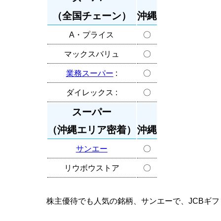
（全国チェーン）
沖縄
A・プライス
〇
マックスバリュ
〇
業務スーパー
:
〇
ダイレックス
:
〇
スーパー
（沖縄エリア密着）
沖縄
サンエー
〇
リウボウストア
〇
株主優待でも人気の銘柄、サンエーで、JCBギ