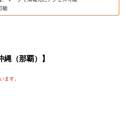
可能
沖縄（那覇）】
います。