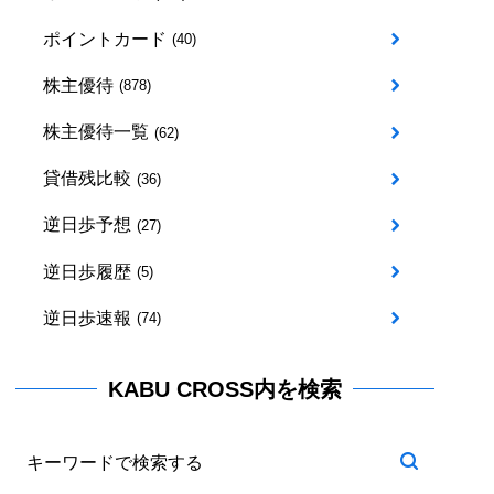
ポイントカード
(40)
株主優待
(878)
株主優待一覧
(62)
貸借残比較
(36)
逆日歩予想
(27)
逆日歩履歴
(5)
逆日歩速報
(74)
KABU CROSS内を検索