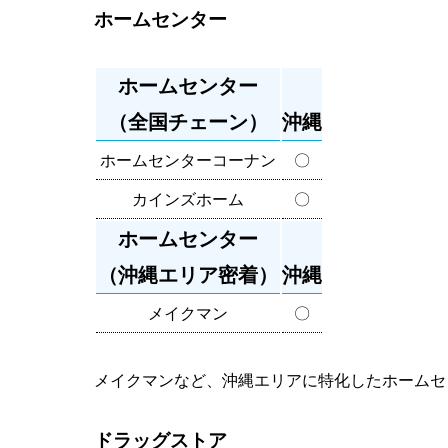
ホームセンター
ホームセンター
（全国チェーン）
沖縄
ホームセンターコーナン
〇
カインズホーム
〇
ホームセンター
（沖縄エリア密着）
沖縄
メイクマン
〇
メイクマンなど、沖縄エリアに特化したホームセ
ドラッグストア