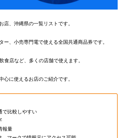
お店、
沖縄県
の一覧リストです。
ンター、小売専門電で使える全国共通商品券です。
飲食店など、多くの店舗で使えます。
を中心に使えるお店のご紹介です。
通で比較しやすい
字
情報量
は、
マークで情報元にアクセス可能