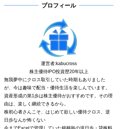
プロフィール
運営者:
kabucross
株主優待IPO投資歴20年以上
無我夢中にクロス取引していた時期もありました
が、今は趣味で配当・優待生活を楽しんでいます。
資産形成の第1歩は株主優待がおすすめです。その理
由は、楽しく継続できるから。
株初心者さんこそ、はじめて欲しい優待クロス、逆
日歩なんか怖くない
今までExcelで管理していた銘柄毎の逆日歩・貸株料