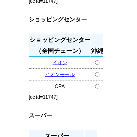
[cc id=11747]
ショッピングセンター
ショッピングセンター
（全国チェーン）
沖縄
イオン
〇
イオンモール
〇
OPA
〇
[cc id=11747]
スーパー
スーパー