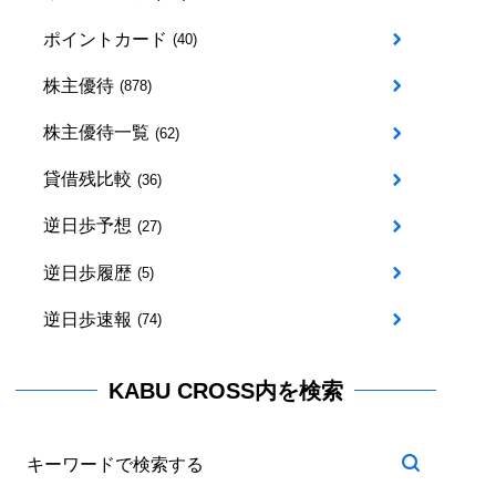
ポイントカード
(40)
株主優待
(878)
株主優待一覧
(62)
貸借残比較
(36)
逆日歩予想
(27)
逆日歩履歴
(5)
逆日歩速報
(74)
KABU CROSS内を検索