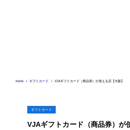
スポーツ
1.9
書籍・文
1.10
飲食店（
1.11
ゴルフ場
1.12
旅行代理
1.13
ホテル・
1.14
2
VJAギフト
home
ギフトカード
VJAギフトカード（商品券）が使える店【大阪】
ギフトカード
VJAギフトカード（商品券）が