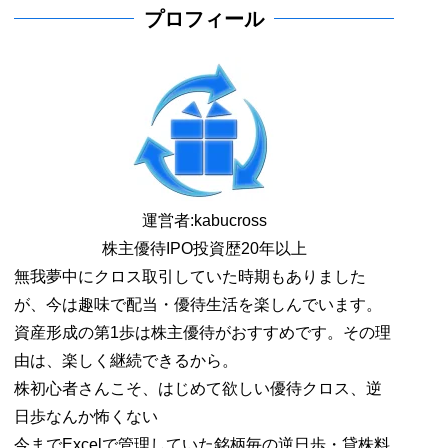
プロフィール
運営者:
kabucross
株主優待IPO投資歴20年以上
無我夢中にクロス取引していた時期もありました
が、今は趣味で配当・優待生活を楽しんでいます。
資産形成の第1歩は株主優待がおすすめです。その理
由は、楽しく継続できるから。
株初心者さんこそ、はじめて欲しい優待クロス、逆
日歩なんか怖くない
今までExcelで管理していた銘柄毎の逆日歩・貸株料