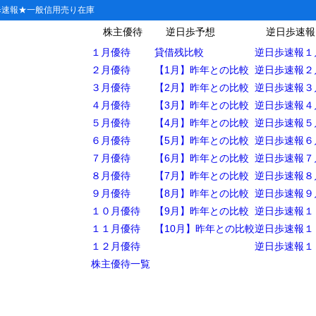
歩速報★一般信用売り在庫
株主優待
逆日歩予想
逆日歩速報
１月優待
貸借残比較
逆日歩速報１
２月優待
【1月】昨年との比較
逆日歩速報２
３月優待
【2月】昨年との比較
逆日歩速報３
カードが使える店【大阪（梅田・難波・天王寺）】
４月優待
【3月】昨年との比較
逆日歩速報４
５月優待
【4月】昨年との比較
逆日歩速報５
６月優待
【5月】昨年との比較
逆日歩速報６
ングセンター
７月優待
【6月】昨年との比較
逆日歩速報７
８月優待
【7月】昨年との比較
逆日歩速報８
９月優待
【8月】昨年との比較
逆日歩速報９
ンター
１０月優待
【9月】昨年との比較
逆日歩速報１
ストア
１１月優待
【10月】昨年との比較
逆日歩速報１
１２月優待
逆日歩速報１
洋品・靴
株主優待一覧
電・雑貨
飾・メガネ・カメラ