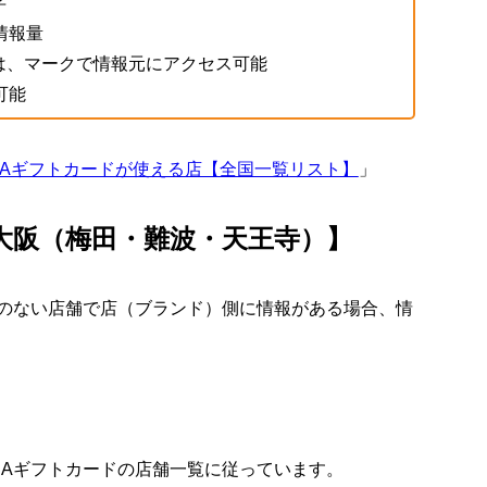
字
情報量
は、
マークで情報元にアクセス可能
可能
JAギフトカードが使える店【全国一覧リスト】
」
大阪（梅田・難波・天王寺）】
載のない店舗で店（ブランド）側に情報がある場合、情
JAギフトカードの店舗一覧に従っています。