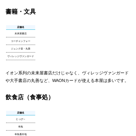
書籍・文具
店舗名
未来屋書店
コーチャンフォー
ジュンク堂・丸善
ヴィレッジヴァンガード
イオン系列の未来屋書店だけじゃなく、ヴィレッジヴァンガード
や大手書店の丸善など、WAONカードが使える本屋は多いです。
飲食店（食事処）
店舗名
とっぴ～
串鳥
串鳥番外地