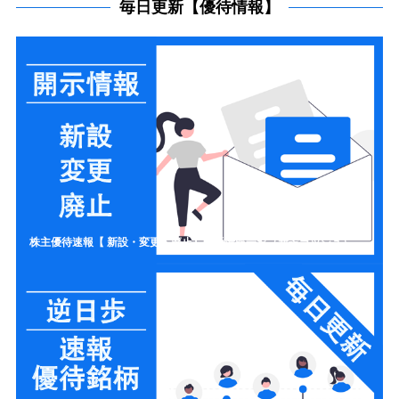
毎日更新【優待情報】
株主優待速報【 新設・変更・廃止】開示情報一覧（新設ラッシュ）