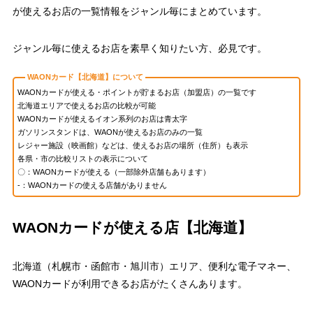
が使えるお店の一覧情報をジャンル毎にまとめています。
ジャンル毎に使えるお店を素早く知りたい方、必見です。
WAONカード【北海道】について
WAONカードが使える・ポイントが貯まるお店（加盟店）の一覧です
北海道エリアで使えるお店の比較が可能
WAONカードが使えるイオン系列のお店は
青太字
ガソリンスタンドは、WAONが使えるお店のみの一覧
レジャー施設（映画館）などは、使えるお店の場所（住所）も表示
各県・市の比較リストの表示について
〇：WAONカードが使える（一部除外店舗もあります）
-：WAONカードの使える店舗がありません
WAONカードが使える店【北海道】
北海道（札幌市・函館市・旭川市）エリア、便利な電子マネー、
WAONカードが利用できるお店がたくさんあります。