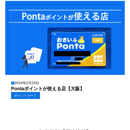
2024年2月24日
Pontaポイントが使える店【大阪】
ポイントカード