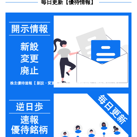
毎日更新【優待情報】
株主優待速報【 新設・変更・廃止】開示情報一覧（新設ラッシュ）