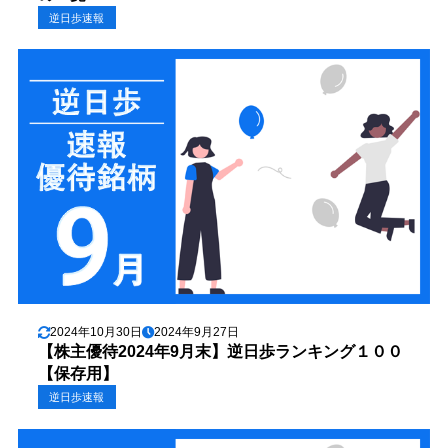
逆日歩速報
2024年10月30日
2024年9月27日
【株主優待2024年9月末】逆日歩ランキング１００
【保存用】
逆日歩速報