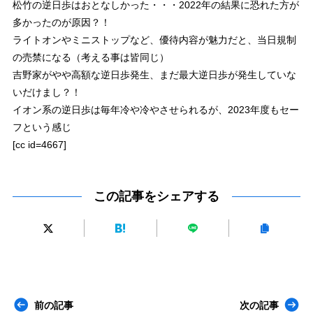
松竹の逆日歩はおとなしかった・・・2022年の結果に恐れた方が
多かったのが原因？！
ライトオンやミニストップなど、優待内容が魅力だと、当日規制
の売禁になる（考える事は皆同じ）
吉野家がやや高額な逆日歩発生、まだ最大逆日歩が発生していな
いだけまし？！
イオン系の逆日歩は毎年冷や冷やさせられるが、2023年度もセー
フという感じ
[cc id=4667]
この記事をシェアする
前の記事
次の記事