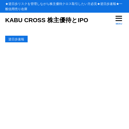
★逆日歩リスクを管理しながら株主優待クロス取引したい方必見★逆日歩速報★一
般信用売り在庫
目次
KABU CROSS 株主優待とIPO
MENU
1
2023年8月末の高額逆日歩ランキング【ベスト100】
逆日歩速報
8月末の逆日歩ランキング【1～10位】
1.1
8月末の逆日歩ランキング【11～20位】
1.2
8月末の逆日歩ランキング【21～40位】
1.3
8月末の逆日歩ランキング【41～60位】
1.4
8月末の逆日歩ランキング【61～80位】
1.5
8月末の逆日歩ランキング【81～100位】
1.6
2
2023年8月末の高額逆日歩ランキング【まとめ】