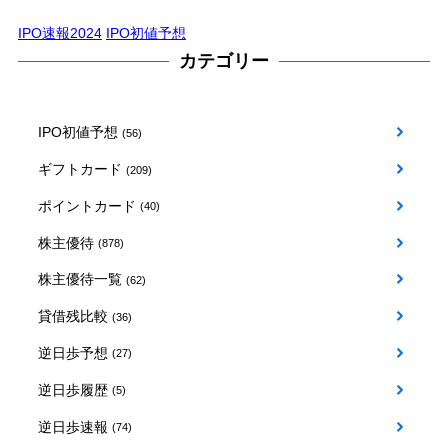
IPO速報2024
IPO初値予想
カテゴリー
IPO初値予想
(56)
ギフトカード
(209)
ポイントカード
(40)
株主優待
(878)
株主優待一覧
(62)
貸借残比較
(36)
逆日歩予想
(27)
逆日歩履歴
(5)
逆日歩速報
(74)