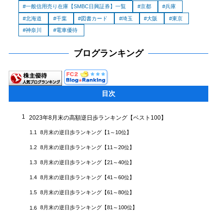
一般信用売り在庫【SMBC日興証券】一覧
京都
兵庫
北海道
千葉
図書カード
埼玉
大阪
東京
神奈川
電車優待
ブログランキング
目次
1
2023年8月末の高額逆日歩ランキング【ベスト100】
8月末の逆日歩ランキング【1～10位】
1.1
8月末の逆日歩ランキング【11～20位】
1.2
8月末の逆日歩ランキング【21～40位】
1.3
8月末の逆日歩ランキング【41～60位】
1.4
8月末の逆日歩ランキング【61～80位】
1.5
8月末の逆日歩ランキング【81～100位】
1.6