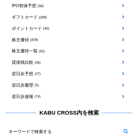
IPO初値予想
(56)
ギフトカード
(209)
ポイントカード
(40)
株主優待
(878)
株主優待一覧
(62)
貸借残比較
(36)
逆日歩予想
(27)
逆日歩履歴
(5)
逆日歩速報
(74)
KABU CROSS内を検索