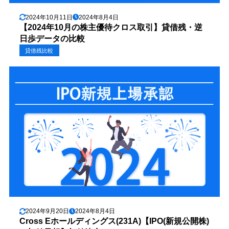
2024年10月11日
2024年8月4日
【2024年10月の株主優待クロス取引】貸借残・逆
日歩データの比較
貸借残比較
2024年9月20日
2024年8月4日
Cross Eホールディングス(231A)【IPO(新規公開株)