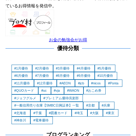
ているお得情報を発信中。
お金の勉強会がお得
優待分類
1月優待
2月優待
3月優待
4月優待
5月優待
6月優待
7月優待
8月優待
9月優待
10月優待
11月優待
12月優待
AEON
jcb
nicos
Ponta
QUOカード
uc
vja
WAON
おこめ券
ジェフグルメ
プレミアム優待倶楽部
一般信用売り在庫【SMBC日興証券】一覧
京都
兵庫
北海道
千葉
図書カード
埼玉
大阪
東京
神奈川
電車優待
ブログランキング