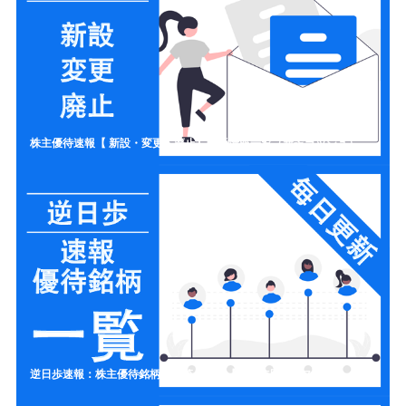
株主優待速報【 新設・変更・廃止】開示情報一覧（新設ラッシュ）
逆日歩速報：株主優待銘柄の一覧リスト【制度信用クロス取引】