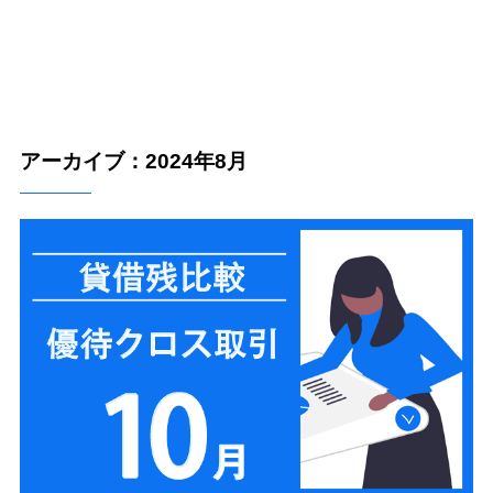
アーカイブ：2024年8月