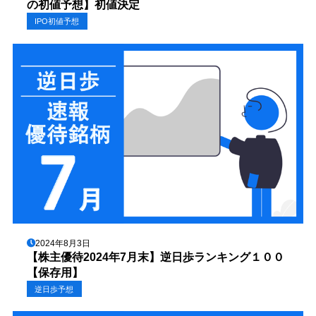
の初値予想】初値決定
IPO初値予想
2024年8月3日
【株主優待2024年7月末】逆日歩ランキング１００
【保存用】
逆日歩予想