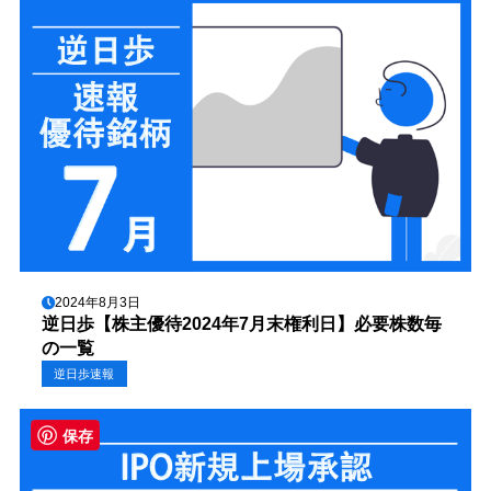
2024年8月3日
逆日歩【株主優待2024年7月末権利日】必要株数毎
の一覧
逆日歩速報
保存