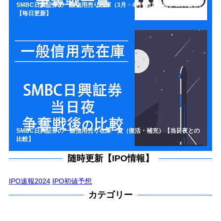
SMBC日興証券の一般信用売り在庫（3月・4月・5月優待クロス取引）
【毎日更新】
SMBC日興証券の一般信用売り在庫一覧（復活・補充）【当日夜との
比較】
随時更新【IPO情報】
IPO速報2024
IPO初値予想
カテゴリー