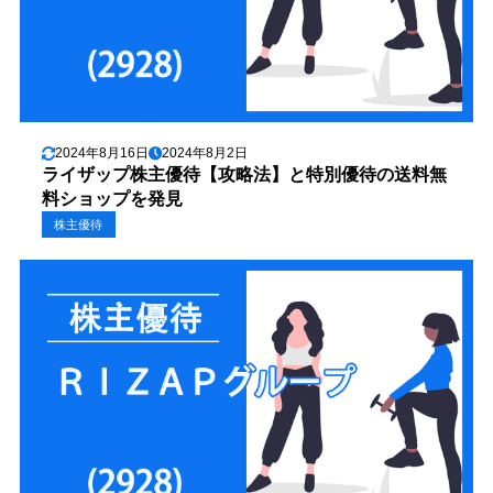
2024年8月16日
2024年8月2日
ライザップ株主優待【攻略法】と特別優待の送料無
料ショップを発見
株主優待