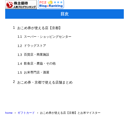
目次
1
おこめ券が使える店【京都】
スーパー・ショッピングセンター
1.1
ドラッグストア
1.2
百貨店・商業施設
1.3
飲食店・農協・その他
1.4
お米専門店・酒屋
1.5
2
おこめ券・京都で使える店舗まとめ
home
ギフトカード
おこめ券が使える店【京都】とお米マイスター