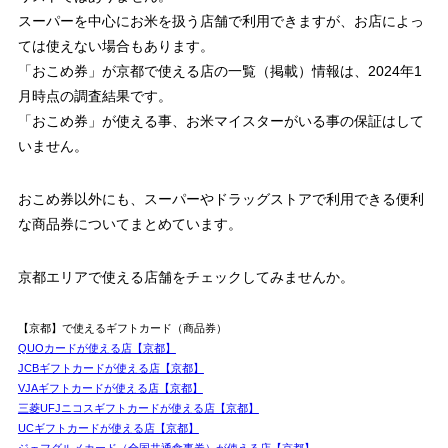
スーパーを中心にお米を扱う店舗で利用できますが、お店によっ
ては使えない場合もあります。
「おこめ券」が京都で使える店の一覧（掲載）情報は、
2024年1
月時点
の調査結果です。
「おこめ券」が使える事、お米マイスターがいる事の保証はして
いません。
おこめ券以外にも、スーパーやドラッグストアで利用できる便利
な商品券についてまとめています。
京都エリアで使える店舗をチェックしてみませんか。
【京都】で使えるギフトカード（商品券）
QUOカードが使える店【京都】
JCBギフトカードが使える店【京都】
VJAギフトカードが使える店【京都】
三菱UFJニコスギフトカードが使える店【京都】
UCギフトカードが使える店【京都】
ジェフグルメカード（全国共通食事券）が使える店【京都】