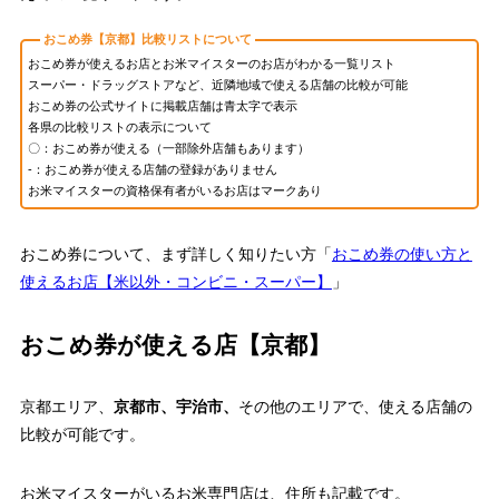
おこめ券【京都】比較リストについて
おこめ券が使えるお店とお米マイスターのお店がわかる一覧リスト
スーパー・ドラッグストアなど、近隣地域で使える店舗の比較が可能
おこめ券の公式サイトに掲載店舗は
青太字
で表示
各県の比較リストの表示について
〇：おこめ券が使える（一部除外店舗もあります）
-：おこめ券が使える店舗の登録がありません
お米マイスターの資格保有者がいるお店は
マークあり
おこめ券について、まず詳しく知りたい方「
おこめ券の使い方と
使えるお店【米以外・コンビニ・スーパー】
」
おこめ券が使える店【京都】
京都エリア、
京都市、宇治市、
その他のエリアで、使える店舗の
比較が可能です。
お米マイスターがいるお米専門店は、住所も記載です。