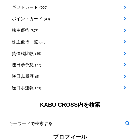
ギフトカード
(209)
ポイントカード
(40)
株主優待
(878)
株主優待一覧
(62)
貸借残比較
(36)
逆日歩予想
(27)
逆日歩履歴
(5)
逆日歩速報
(74)
KABU CROSS内を検索
プロフィール