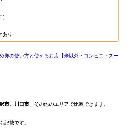
す）
クあり
め券の使い方と使えるお店【米以外・コンビニ・スー
沢市、川口市
、その他のエリアで比較できます。
も記載です。