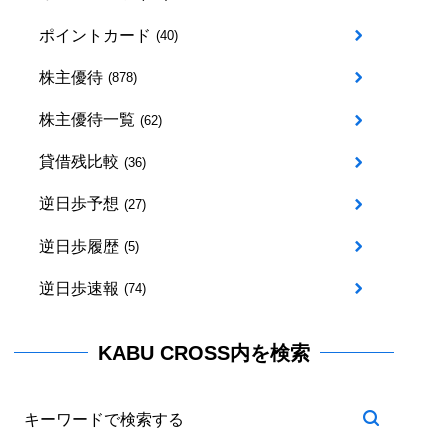
ポイントカード
(40)
株主優待
(878)
株主優待一覧
(62)
貸借残比較
(36)
逆日歩予想
(27)
逆日歩履歴
(5)
逆日歩速報
(74)
KABU CROSS内を検索