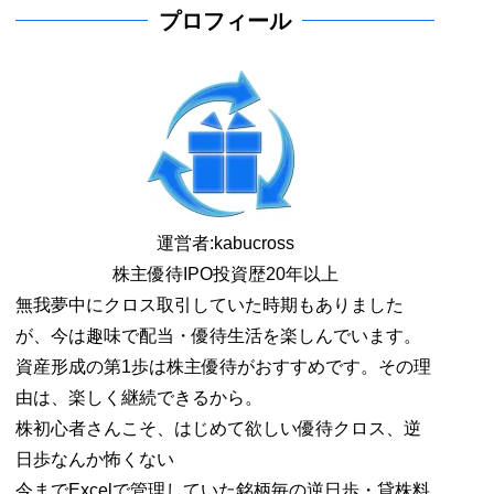
プロフィール
運営者:
kabucross
株主優待IPO投資歴20年以上
無我夢中にクロス取引していた時期もありました
が、今は趣味で配当・優待生活を楽しんでいます。
資産形成の第1歩は株主優待がおすすめです。その理
由は、楽しく継続できるから。
株初心者さんこそ、はじめて欲しい優待クロス、逆
日歩なんか怖くない
今までExcelで管理していた銘柄毎の逆日歩・貸株料