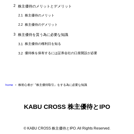
2
株主優待のメリットとデメリット
株主優待のメリット
2.1
株主優待のデメリット
2.2
3
株主優待を貰う為に必要な知識
株主優待の権利日を知る
3.1
優待株を保有するには証券会社の口座開設が必要
3.2
home
株初心者が『株主優待取引』をする為に必要な知識
KABU CROSS 株主優待とIPO
© KABU CROSS 株主優待とIPO. All Rights Reserved.