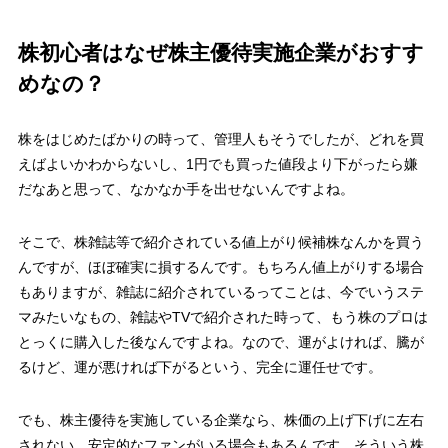
株初心者はなぜ株主優待実施企業がおすす
めなの？
株をはじめたばかりの時って、管理人もそうでしたが、どれを買
えばよいかわからないし、1円でも買った値段より下がったら嫌
だなあと思って、なかなか手を出せないんですよね。
そこで、株雑誌等で紹介されている値上がり候補株なんかを買う
んですが、ほぼ確実に損するんです。もちろん値上がりする場合
もありますが、雑誌に紹介されているってことは、今でいうステ
マみたいなもの、雑誌やTVで紹介された時って、もう株のプロは
とっくに購入した後なんですよね。なので、運がよければ、騰が
るけど、運が悪ければ下がるという、完全に運任せです。
でも、株主優待を実施している企業なら、株価の上げ下げに左右
されない、安定的なファンがいる場合もあるんです。そういう株