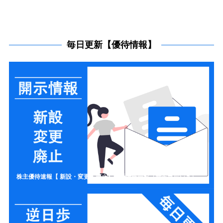
毎日更新【優待情報】
株主優待速報【 新設・変更・廃止】開示情報一覧（新設ラッシュ）