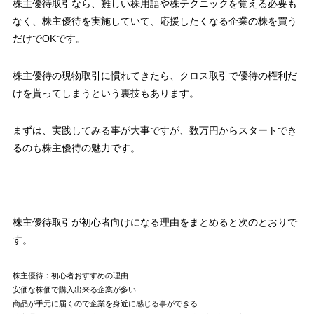
株主優待取引なら、難しい株用語や株テクニックを覚える必要も
なく、株主優待を実施していて、応援したくなる企業の株を買う
だけでOKです。
株主優待の現物取引に慣れてきたら、クロス取引で優待の権利だ
けを貰ってしまうという裏技もあります。
まずは、実践してみる事が大事ですが、
数万円からスタートでき
るのも株主優待の魅力です。
株主優待取引が初心者向けになる理由をまとめると次のとおりで
す。
株主優待：初心者おすすめの理由
安価な株価
で購入出来る企業が多い
商品が手元に届くので
企業を身近に感じる
事ができる