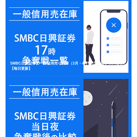
SMBC日興証券の一般信用売り在庫（3月・4月・5月優待クロス取引）
【毎日更新】