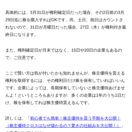
具体的には、3月31日が権利確定日だった場合、その2日前の3月
29日迄に株を購入すればOKです。尚、土日、祝日はカウントさ
れないので、31日が月曜日だった場合、27日（木）が権利付き最
終日になります。
また、権利確定日が月末ではなく、15日や20日の企業もあるの
で、ご注意です。
ここで賢い方は気が付いたかも知れませんが、株主優待を貰える
権利を取得するには、その権利日だけ株を保有していればいいん
です。企業によっては、長期保有していないと株主優待あげませ
んよ！というところもありますが、
多くの企業は1年のうち1日だ
け、株を保有してれば株主優待貰えるんです。
詳しくは、「
初心者でも簡単！株主優待を貰う手順を大公開！
（株主優待クロスはなぜ儲かるの？驚きの仕組みを大公開！）
」