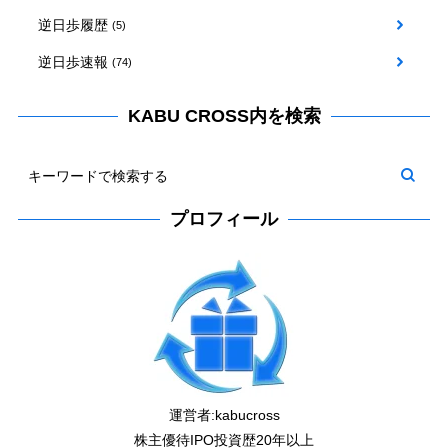
逆日歩履歴
(5)
逆日歩速報
(74)
KABU CROSS内を検索
プロフィール
運営者:
kabucross
株主優待IPO投資歴20年以上