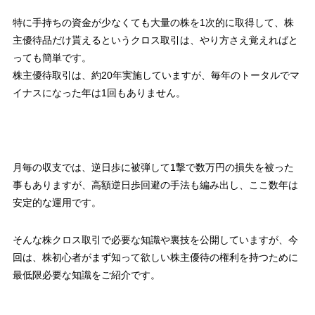
特に手持ちの資金が少なくても大量の株を1次的に取得して、株
主優待品だけ貰えるというクロス取引は、やり方さえ覚えればと
っても簡単です。
株主優待取引は、約20年実施していますが、毎年のトータルでマ
イナスになった年は1回もありません。
月毎の収支では、逆日歩に被弾して1撃で数万円の損失を被った
事もありますが、高額逆日歩回避の手法も編み出し、ここ数年は
安定的な運用です。
そんな株クロス取引で必要な知識や裏技を公開していますが、今
回は、株初心者がまず知って欲しい株主優待の権利を持つために
最低限必要な知識をご紹介です。