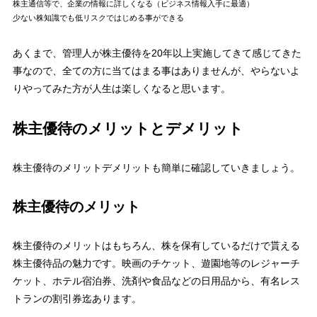
株主通信等で、企業の情報に詳しくなる（
ビジネス情報入手に最適
）
少ない株知識でも低リスク
ではじめる事ができる
あくまで、管理人が株主優待を20年以上実施してきて感じてきた
事なので、全ての方に当てはまる事はありませんが、やらないよ
りやってみた方が人生は楽しくなると思います。
株主優待のメリットとデメリット
株主優待のメリットデメリットも簡単に確認していきましょう。
株主優待のメリット
株主優待のメリットはもちろん、株を保有しているだけで貰える
株主優待品の魅力です。
映画のチケット、遊園地等のレジャーチ
ケット、ホテル宿泊券、洗剤や食品などの日用品から、有名レス
トランの割引券迄あります。