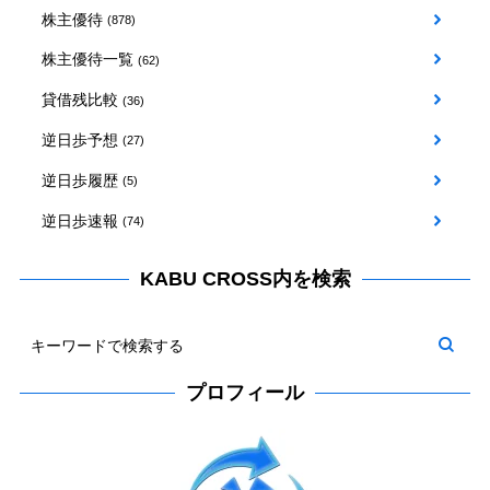
株主優待
(878)
株主優待一覧
(62)
貸借残比較
(36)
逆日歩予想
(27)
逆日歩履歴
(5)
逆日歩速報
(74)
KABU CROSS内を検索
プロフィール