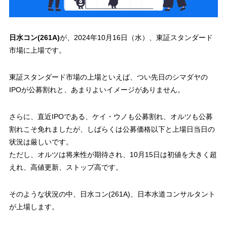
日水コン(261A)
が、2024年10月16日（水）、東証スタンダード
市場に上場です。
東証スタンダード市場の上場といえば、つい先日のシマダヤの
IPOが公募割れと、あまりよいイメージがありません。
さらに、直近IPOである、ケイ・ウノも公募割れ、オルツも公募
割れこそ免れましたが、しばらくは公募価格以下と上場日当日の
状況は厳しいです。
ただし、オルツは将来性が期待され、10月15日は初値を大きく超
えれ、
高値更新、ストップ高
です。
そのような状況の中、日水コン(261A)、日本水道コンサルタント
が上場します。