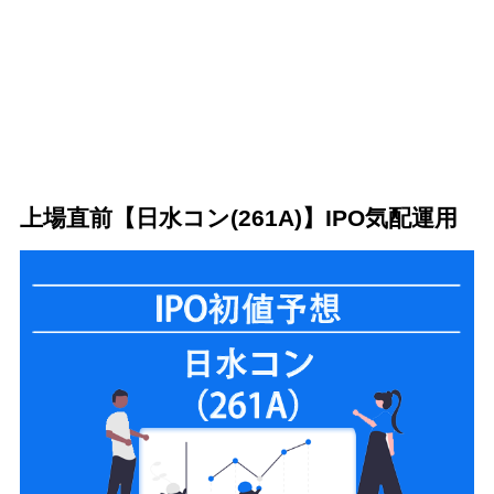
上場直前【日水コン(261A)】IPO気配運用