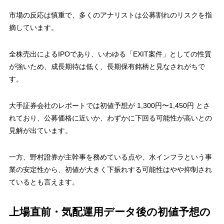
市場の反応は慎重で、多くのアナリストは公募割れのリスクを指
摘しています。
全株売出によるIPOであり、いわゆる「EXIT案件」としての性質
が強いため、成長期待は低く、長期保有銘柄と見なされがちで
す。
大手証券会社のレポートでは初値予想が
1,300円〜1,450円
とさ
れており、公募価格に近いか、わずかに下回る可能性が高いとの
見解が出ています​。
一方、野村證券が主幹事を務めている点や、水インフラという事
業の安定性から、初値が大きく下振れする可能性はやや抑制され
ているとも言えます。
上場直前・気配運用データ後の初値予想の