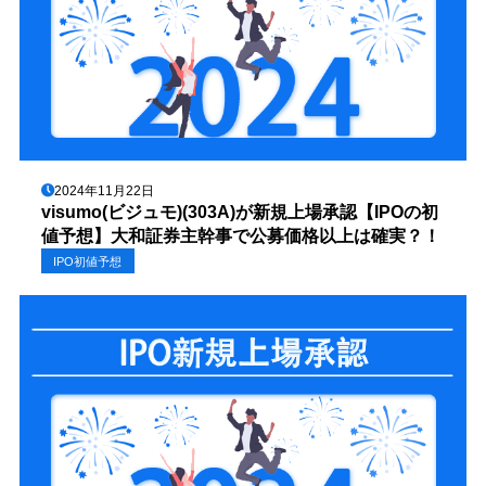
2024年11月22日
visumo(ビジュモ)(303A)が新規上場承認【IPOの初
値予想】大和証券主幹事で公募価格以上は確実？！
IPO初値予想