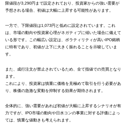
限値段が
3,290円
まで設定されており、投資家からの強い需要が
予想される場合、初値は大幅に上昇する可能性があります。
一方で、下限値段は
1,073円
と低めに設定されています。これ
は、市場の動向や投資家心理がネガティブに傾いた場合に備えて
いる形です。この幅広い設定は、ボラティリティが高いIPO銘柄
に特有であり、初値が上下に大きく振れることを示唆していま
す。
また、成行注文が禁止されているため、全て指値での売買となり
ます。
これにより、投資家は慎重に価格を見極めて取引を行う必要があ
り、株価の急激な変動を抑制する効果が期待されます。
全体的に、強い需要があれば初値が大幅に上昇するシナリオが有
力ですが、IPO市場の動向や日水コンの事業に対する評価によっ
ては、慎重な値動きも考えられます。