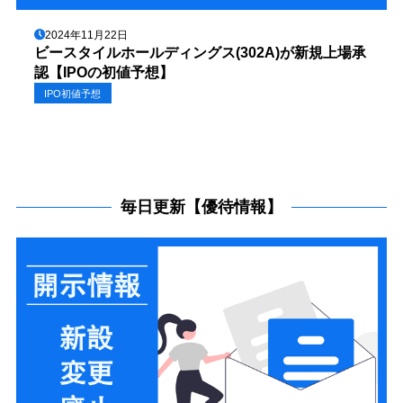
2024年11月22日
ビースタイルホールディングス(302A)が新規上場承
認【IPOの初値予想】
IPO初値予想
毎日更新【優待情報】