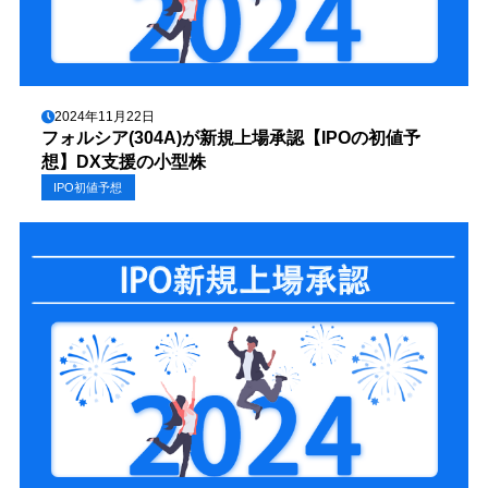
2024年11月22日
フォルシア(304A)が新規上場承認【IPOの初値予
想】DX支援の小型株
IPO初値予想