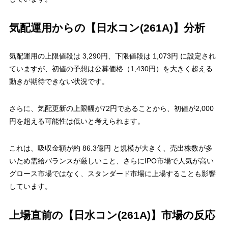
気配運用からの【日水コン(261A)】分析
気配運用の上限値段は
3,290円
、下限値段は
1,073円
に設定され
ていますが、初値の予想は公募価格（1,430円）を大きく超える
動きが期待できない状況です。
さらに、気配更新の上限幅が72円であることから、初値が2,000
円を超える可能性は低いと考えられます。
これは、吸収金額が約 86.3億円 と規模が大きく、売出株数が多
いため需給バランスが厳しいこと、さらにIPO市場で人気が高い
グロース市場ではなく、スタンダード市場に上場することも影響
しています​。
上場直前の【日水コン(261A)】市場の反応