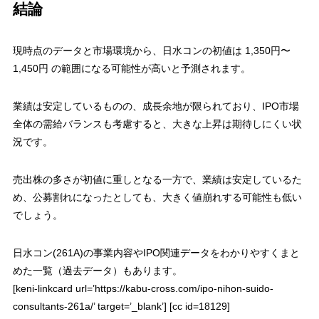
結論
現時点のデータと市場環境から、日水コンの初値は
1,350円〜
1,450円
の範囲になる可能性が高いと予測されます。
業績は安定しているものの、成長余地が限られており、IPO市場
全体の需給バランスも考慮すると、大きな上昇は期待しにくい状
況です。
売出株の多さが初値に重しとなる一方で、業績は安定しているた
め、公募割れになったとしても、大きく値崩れする可能性も低い
でしょう。
日水コン(261A)の事業内容やIPO関連データをわかりやすくまと
めた一覧（過去データ）もあります。
[keni-linkcard url=’https://kabu-cross.com/ipo-nihon-suido-
consultants-261a/’ target=’_blank’] [cc id=18129]