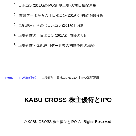
1
日水コン(261A)のIPO(新規上場)の前日気配運用
2
業績データからの【日水コン(261A)】初値予想分析
3
気配運用からの【日水コン(261A)】分析
4
上場直前の【日水コン(261A)】市場の反応
5
上場直前・気配運用データ後の初値予想の結論
home
IPO初値予想
上場直前【日水コン(261A)】IPO気配運用
KABU CROSS 株主優待とIPO
© KABU CROSS 株主優待とIPO. All Rights Reserved.