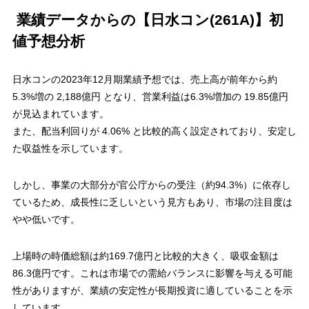
業績データからの【日水コン(261A)】初
値予想分析
日水コンの2023年12月期業績予想では、売上高が前年から約
5.3%増の 2,188億円 となり、営業利益は6.3%増加の 19.85億円
が見込まれています。
また、配当利回りが 4.06% と比較的高く設定されており、安定し
た収益性を示しています。
しかし、事業の大部分が官公庁からの受注（約94.3%）に依存し
ているため、成長性に乏しいという見方もあり、市場の注目度は
やや低い​です。
上場時の時価総額は約169.7億円と比較的大きく、吸収金額は
86.3億円です。これは市場での需給バランスに影響を与える可能
性がありますが、業績の安定性が長期投資に適していることを示
しています。