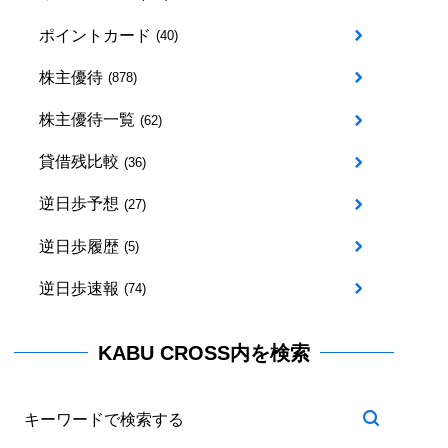
ポイントカード
(40)
株主優待
(878)
株主優待一覧
(62)
貸借残比較
(36)
逆日歩予想
(27)
逆日歩履歴
(5)
逆日歩速報
(74)
KABU CROSS内を検索