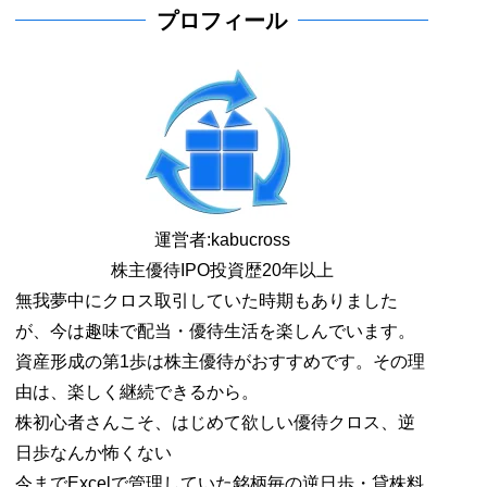
プロフィール
運営者:
kabucross
株主優待IPO投資歴20年以上
無我夢中にクロス取引していた時期もありました
が、今は趣味で配当・優待生活を楽しんでいます。
資産形成の第1歩は株主優待がおすすめです。その理
由は、楽しく継続できるから。
株初心者さんこそ、はじめて欲しい優待クロス、逆
日歩なんか怖くない
今までExcelで管理していた銘柄毎の逆日歩・貸株料