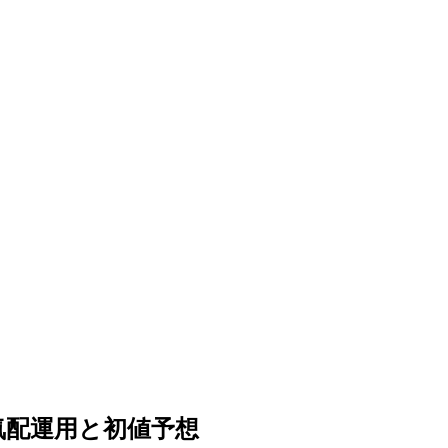
PO気配運用と初値予想