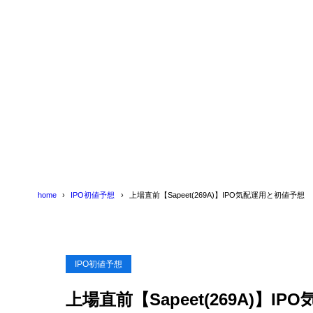
home
IPO初値予想
上場直前【Sapeet(269A)】IPO気配運用と初値予想
IPO初値予想
上場直前【Sapeet(269A)】I