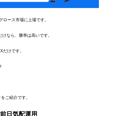
東証グロース市場に上場です。
場だけなら、勝率は高いです。
Xだけです。
？
タをご紹介です。
場)の前日気配運用