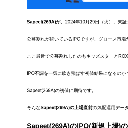
Sapeet(269A)
が、2024年10月29日（火）、
公募割れが続いているIPOですが、グロース市
ここ最近で公募割れしたのもキッズスターとROX
IPO不調を一気に吹き飛ばす初値結果になるのか
Sapeet(269A)の初値に期待です。
そんな
Sapeet(269A)の上場直前
の気配運用デー
Sapeet(269A)のIPO(新規上