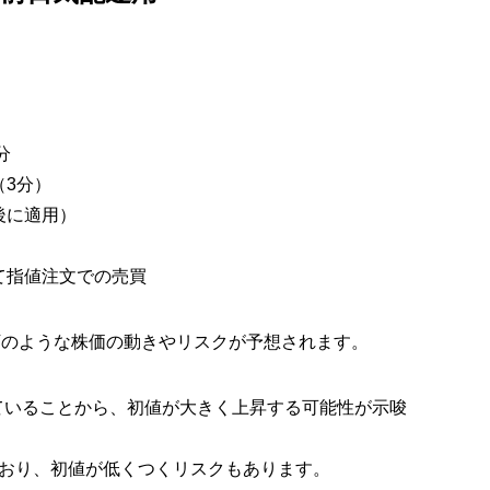
分
（3分）
後に適用）
て指値注文での売買
、以下のような株価の動きやリスクが予想されます。
ていることから、初値が大きく上昇する可能性が示唆
おり、初値が低くつくリスクもあります。