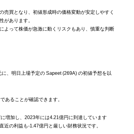
の売買となり、初値形成時の価格変動が安定しやすく
性があります。
によって株価が急激に動くリスクもあり、慎重な判断
を元に、明日上場予定の
Sapeet (269A)
の初値予想を以
中
であることが確認できます。
堅実に増加し、2023年には4.21億円に到達しています
直近の利益も
-1.47億円
と厳しい財務状況です。