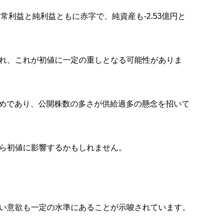
経常利益と純利益ともに赤字
で、純資産も
-2.53億円
と
れ、これが初値に一定の重しとなる可能性がありま
めであり、公開株数の多さが供給過多の懸念を招いて
ら初値に影響するかもしれません。
い意欲も一定の水準にあることが示唆されています。