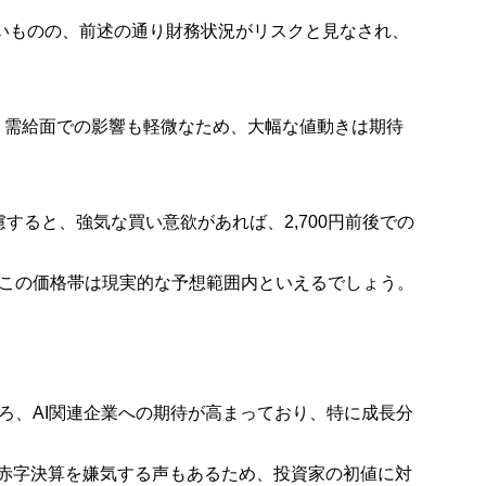
高いものの、前述の通り財務状況がリスクと見なされ、
、需給面での影響も軽微なため、大幅な値動きは期待
慮すると、
強気な買い意欲があれば、2,700円前後での
この価格帯は現実的な予想範囲内といえるでしょう。
ろ、AI関連企業への期待が高まっており、特に成長分
tの赤字決算を嫌気する声もあるため、投資家の初値に対