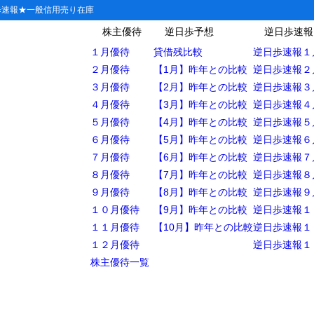
歩速報★一般信用売り在庫
株主優待
逆日歩予想
逆日歩速報
１月優待
貸借残比較
逆日歩速報１
２月優待
【1月】昨年との比較
逆日歩速報２
３月優待
【2月】昨年との比較
逆日歩速報３
9A)のIPO(新規上場)の前日気配運用
４月優待
【3月】昨年との比較
逆日歩速報４
５月優待
【4月】昨年との比較
逆日歩速報５
タからの分析
６月優待
【5月】昨年との比較
逆日歩速報６
からの分析
７月優待
【6月】昨年との比較
逆日歩速報７
応
８月優待
【7月】昨年との比較
逆日歩速報８
９月優待
【8月】昨年との比較
逆日歩速報９
配運用データ後の初値予想の結論
１０月優待
【9月】昨年との比較
逆日歩速報１
１１月優待
【10月】昨年との比較
逆日歩速報１
１２月優待
逆日歩速報１
株主優待一覧