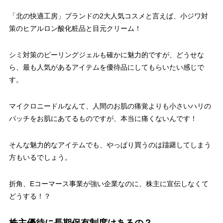
「北の快適工房」ブランドの2大人気コスメと言えば、小ジワ対
策のヒアルロン酸化粧品と目元クリーム！
シミ対策のピーリングジェルも確かに魅力的ですが、どうせな
ら、最も人気があるアイテムを優待品にしてもらいたい感じで
す。
マイクロニードルなんて、人間のお肌の痛覚よりも小さいハリの
パッチをお肌にあてるものですが、本当に痛くないんです！
そんな魅力的なアイテムでも、やっぱり買うのは躊躇してしまう
方もいるでしょう。
折角、Eコーマース事業が強い企業なのに、株主に宣伝しなくて
どうする！？