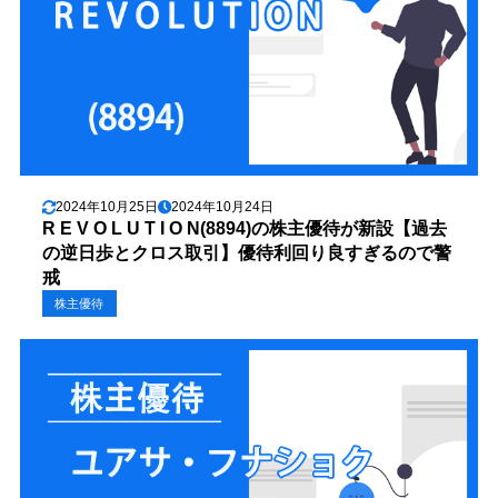
SMBC日興証券
【ダイレクト】
信用取引手数料は投資金額関係なく無料
「制度信用買い当日買建玉を現引」×「制度信用売り」
のクロス
クロスコスト＝金利(1日)＋貸株料(4日分)
2円
＝1円+2円
SBIネオトレード証券
【定額と1約定】
信用取引手数料は投資金額関係なく無料
「制度信用買い当日買建玉を現引」×「制度信用売り」
のクロス
クロスコスト＝金利(1日)＋貸株料(4日分)
2024年10月25日
2024年10月24日
2円
＝1円+1円
R E V O L U T I O N(8894)の株主優待が新設【過去
の逆日歩とクロス取引】優待利回り良すぎるので警
戒
株主優待