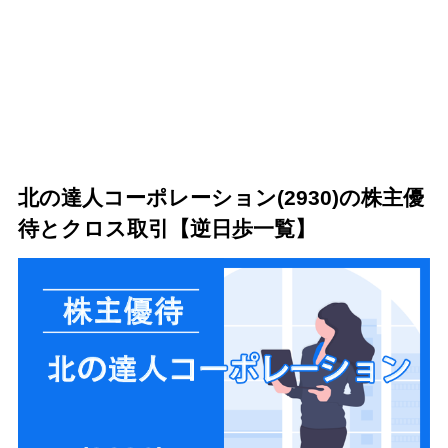
4
北の達人コーポレーション(2930)の優待クロス（制度・一般）手
数料を比較！
5
北の達人コーポレーション(2930)のクロス取引・株主優待まとめ
北の達人コーポレーション(2930)の株主優
待とクロス取引【逆日歩一覧】