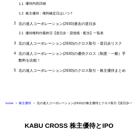
優待内容詳細
1.1
株主優待：権利確定日はいつ？
1.2
2
北の達人コーポレーション(2930)過去の逆日歩
優待権利付最終日【逆日歩・貸借残・配当】一覧表
2.1
3
北の達人コーポレーション(2930)のクロス取引・逆日歩リスク
4
北の達人コーポレーション(2930)の優待クロス（制度・一般）手
数料を比較！
5
北の達人コーポレーション(2930)のクロス取引・株主優待まとめ
home
株主優待
北の達人コーポレーション(2930)の株主優待とクロス取引【逆日歩一覧
KABU CROSS 株主優待とIPO