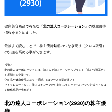
健康美容商品で有名な『
北の達人コーポレーション
』の
株主優待
情報
をまとめました。
最後まで読むことで、株主優待銘柄の
つなぎ売り（クロス取引）
の知識を高める事ができます。
投資メモ
北の達人コーポレーションは、知る人ぞ知るオリジナルブランド「北の快適工房」
を展開する企業です。
化粧品や健康食品のネット通販、Eコマース事業が強い！
マイクロニードルで、塗るスキンケアから刺すスキンケアへの小ジワ対策ヒアルロ
ン酸化粧品が売れ筋！
北の達人コーポレーション(2930)の株主優
待