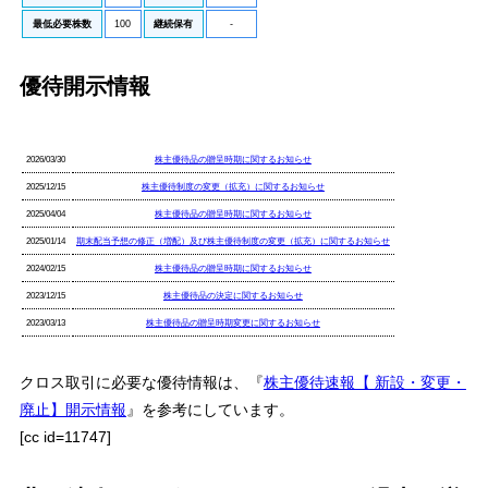
最低必要株数
100
継続保有
-
優待開示情報
2026/03/30
株主優待品の贈呈時期に関するお知らせ
2025/12/15
株主優待制度の変更（拡充）に関するお知らせ
2025/04/04
株主優待品の贈呈時期に関するお知らせ
2025/01/14
期末配当予想の修正（増配）及び株主優待制度の変更（拡充）に関するお知らせ
2024/02/15
株主優待品の贈呈時期に関するお知らせ
2023/12/15
株主優待品の決定に関するお知らせ
2023/03/13
株主優待品の贈呈時期変更に関するお知らせ
クロス取引に必要な優待情報は、『
株主優待速報【 新設・変更・
廃止】開示情報
』を参考にしています。
[cc id=11747]