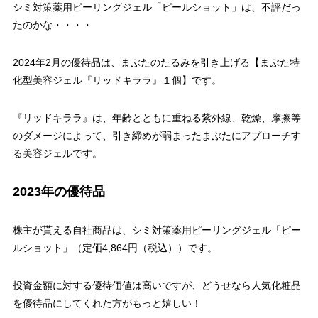
シミ対策薬用ピーリングジェル「ピールショット」は、不評だっ
たのかな・・・・
2024年2月の優待品は、まぶたのたるみを引き上げる【まぶた特
化型美容ジェル『リッドキララ』１個】です。
『リッドキララ』は、年齢とともに重ねる紫外線、乾燥、摩擦等
のダメージによって、引き締めが弱まったまぶたにアプローチす
る美容ジェルです。
2023年の優待品
株主が貰える自社商品は、シミ対策薬用ピーリングジェル「ピー
ルショット」（定価4,864円（税込））です。
投資金額に対する優待価値は高いですが、どうせなら人気化粧品
を優待品にしてくれた方がもっと嬉しい！