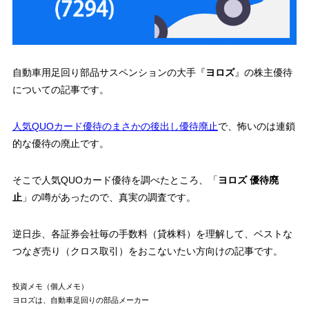
自動車用足回り部品サスペンションの大手『
ヨロズ
』の
株主優待
についての記事です。
人気QUOカード優待のまさかの後出し優待廃止
で、怖いのは連鎖
的な優待の廃止です。
そこで人気QUOカード優待を調べたところ、「
ヨロズ 優待廃
止
」の噂があったので、真実の調査です。
逆日歩、各証券会社毎の手数料（貸株料）
を理解して、ベストな
つなぎ売り（クロス取引）
をおこないたい方向けの記事です。
投資メモ（個人メモ）
ヨロズは、自動車足回りの部品メーカー