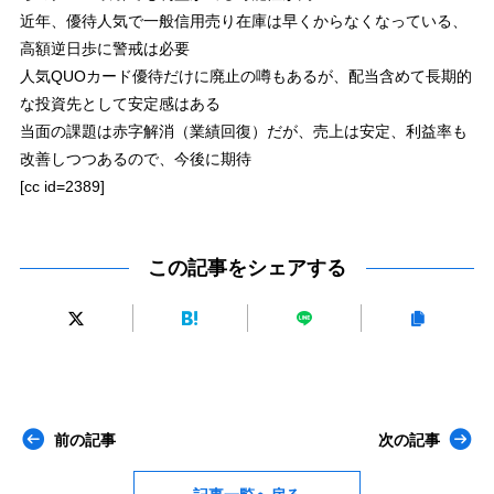
近年、優待人気で一般信用売り在庫は早くからなくなっている、
高額逆日歩に警戒は必要
人気QUOカード優待だけに廃止の噂もあるが、配当含めて長期的
な投資先として安定感はある
当面の課題は赤字解消（業績回復）だが、売上は安定、利益率も
改善しつつあるので、今後に期待
[cc id=2389]
この記事をシェアする
前の記事
次の記事