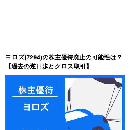
5
ヨロズ(7294)のクロス取引・株主優待まとめ
ヨロズ(7294)の株主優待廃止の可能性は？
【過去の逆日歩とクロス取引】