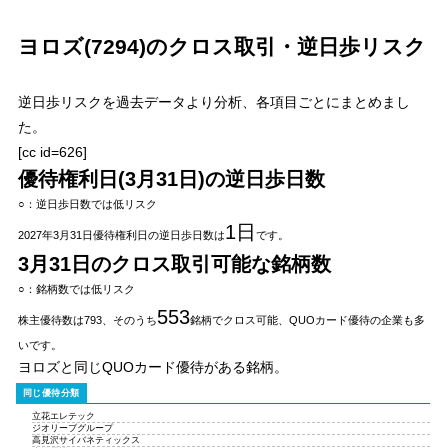
ヨロズ(7294)のクロス取引・逆日歩リスク
逆日歩リスク
を過去データより分析、各項目ごとにまとめまし
た。
[cc id=626]
優待権利日(3月31日)の逆日歩日数
○：逆日歩日数では低リスク
1日
2027年3月31日優待権利日の逆日歩日数は
です。
3月31日のクロス取引可能な銘柄数
○：銘柄数では低リスク
553
株主優待数は793、そのうち
銘柄でクロス可能、QUOカード優待の企業も多
いです。
ヨロズと同じQUOカード優待がある銘柄。
立花エレテック
ジオリーブグループ
高見沢サイバネティックス