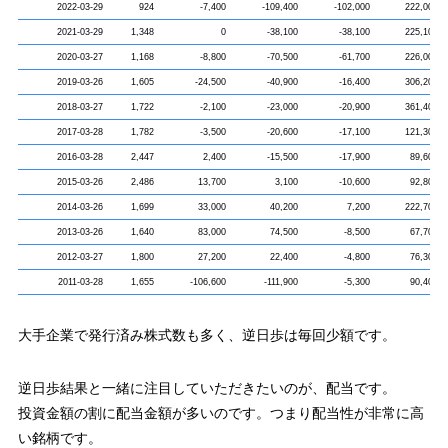
2022-03-29
924
-7,400
-109,400
-102,000
222,000
2021-03-29
1,348
0
-38,100
-38,100
225,100
2020-03-27
1,168
-8,800
-70,500
-61,700
226,000
2019-03-26
1,605
-24,500
-40,900
-16,400
306,200
2018-03-27
1,722
-2,100
-23,000
-20,900
361,400
2017-03-28
1,782
-3,500
-20,600
-17,100
121,300
2016-03-28
2,447
2,400
-15,500
-17,900
89,600
2015-03-26
2,486
13,700
3,100
-10,600
92,800
2014-03-26
1,699
33,000
40,200
7,200
222,700
2013-03-26
1,640
83,000
74,500
-8,500
67,700
2012-03-27
1,800
27,200
22,400
-4,800
76,300
2011-03-28
1,655
-106,600
-111,900
-5,300
90,400
大手企業で発行済み株式数も多く、逆日歩は毎回少額です。
逆日歩結果と一緒に注目していただきたいのが、配当です。
投資金額の割に配当金額が多いのです。つまり配当性が非常に高
い銘柄です。