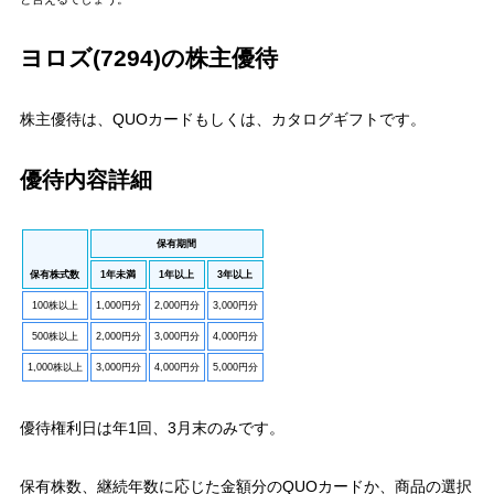
ヨロズ(7294)の株主優待
株主優待は、QUOカードもしくは、カタログギフトです。
優待内容詳細
保有期間
保有株式数
1年未満
1年以上
3年以上
100株以上
1,000円分
2,000円分
3,000円分
500株以上
2,000円分
3,000円分
4,000円分
1,000株以上
3,000円分
4,000円分
5,000円分
優待権利日は年1回、3月末のみです。
保有株数、継続年数に応じた金額分のQUOカードか、商品の選択