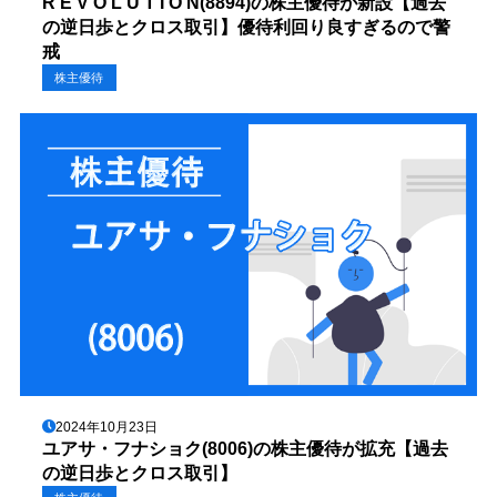
R E V O L U T I O N(8894)の株主優待が新設【過去
の逆日歩とクロス取引】優待利回り良すぎるので警
戒
株主優待
2024年10月23日
ユアサ・フナショク(8006)の株主優待が拡充【過去
の逆日歩とクロス取引】