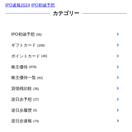
IPO速報2024
IPO初値予想
カテゴリー
IPO初値予想
(56)
ギフトカード
(209)
ポイントカード
(40)
株主優待
(878)
株主優待一覧
(62)
貸借残比較
(36)
逆日歩予想
(27)
逆日歩履歴
(5)
逆日歩速報
(74)