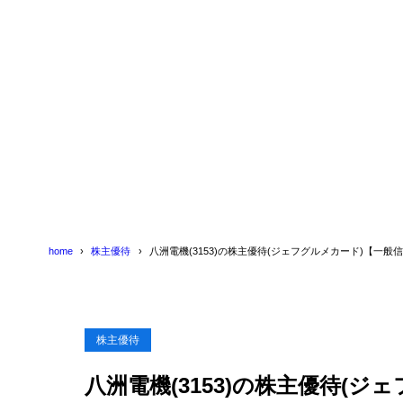
4
八洲電機(31
5
八洲電機(31
home
株主優待
八洲電機(3153)の株主優待(ジェフグルメカード)【一
株主優待
八洲電機(3153)の株主優待(