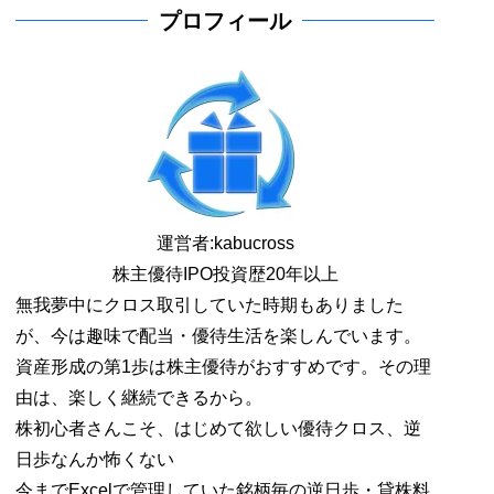
プロフィール
運営者:
kabucross
株主優待IPO投資歴20年以上
無我夢中にクロス取引していた時期もありました
が、今は趣味で配当・優待生活を楽しんでいます。
資産形成の第1歩は株主優待がおすすめです。その理
由は、楽しく継続できるから。
株初心者さんこそ、はじめて欲しい優待クロス、逆
日歩なんか怖くない
今までExcelで管理していた銘柄毎の逆日歩・貸株料