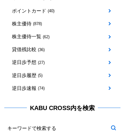
ポイントカード
(40)
株主優待
(878)
株主優待一覧
(62)
貸借残比較
(36)
逆日歩予想
(27)
逆日歩履歴
(5)
逆日歩速報
(74)
KABU CROSS内を検索