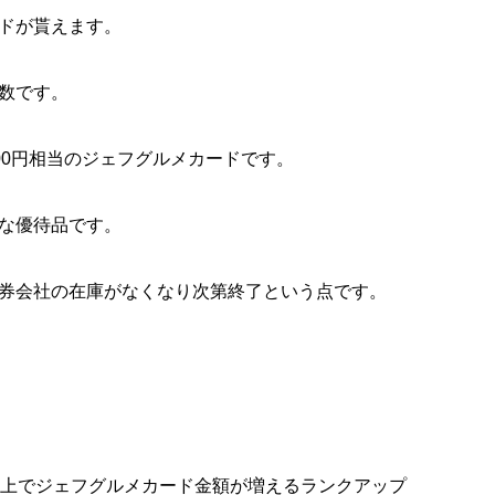
ドが貰えます。
数です。
000円相当のジェフグルメカードです。
優秀な優待品です。
券会社の在庫がなくなり次第終了という点です。
以上でジェフグルメカード金額が増えるランクアップ