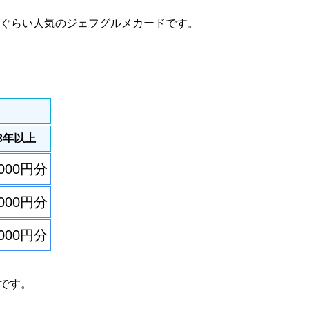
同じぐらい人気のジェフグルメカードです。
3年以上
,000円分
,000円分
,000円分
みです。