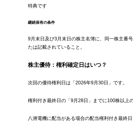
特典です
継続保有の条件
9月末日及び3月末日の株主名簿に、同一株主番
たは記載されていること。
株主優待：権利確定日はいつ？
次回の優待権利日は「2026年9月30日」です。
権利付き最終日の「9月28日」までに100株以上
八洲電機に配当がある場合の配当権利付き最終日