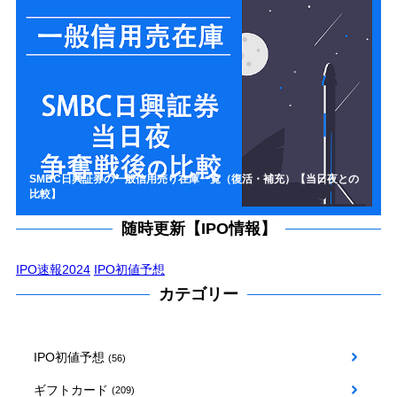
SMBC日興証券の一般信用売り在庫一覧（復活・補充）【当日夜との
比較】
随時更新【IPO情報】
IPO速報2024
IPO初値予想
カテゴリー
IPO初値予想
(56)
ギフトカード
(209)