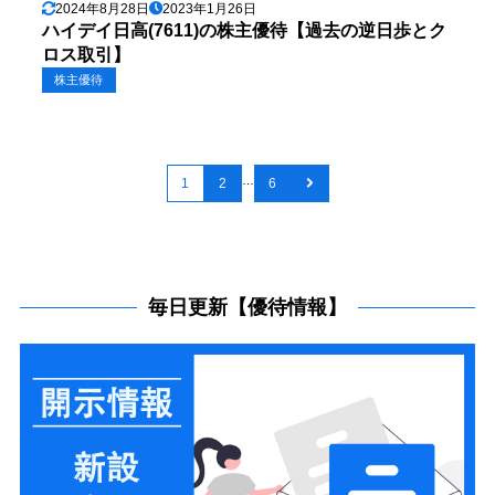
2024年8月28日
2023年1月26日
ハイデイ日高(7611)の株主優待【過去の逆日歩とク
ロス取引】
株主優待
…
1
2
6
毎日更新【優待情報】