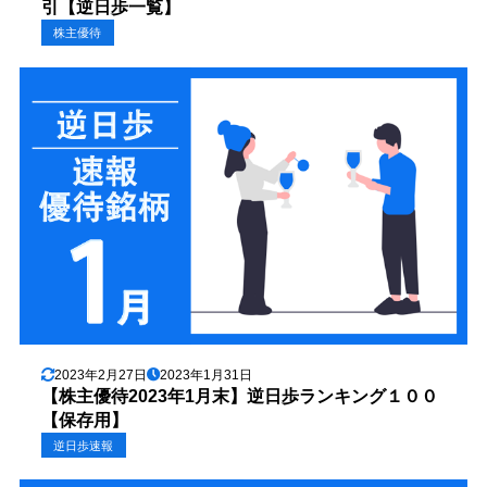
引【逆日歩一覧】
株主優待
2023年2月27日
2023年1月31日
【株主優待2023年1月末】逆日歩ランキング１００
【保存用】
逆日歩速報